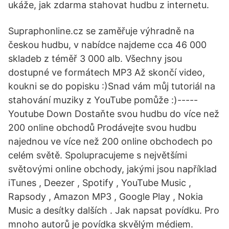
ukáže, jak zdarma stahovat hudbu z internetu.
Supraphonline.cz se zaměřuje výhradně na
českou hudbu, v nabídce najdeme cca 46 000
skladeb z téměř 3 000 alb. Všechny jsou
dostupné ve formátech MP3 Až skončí video,
koukni se do popisku :)Snad vám můj tutoriál na
stahování muziky z YouTube pomůže :)-----
Youtube Down Dostaňte svou hudbu do více než
200 online obchodů Prodávejte svou hudbu
najednou ve více než 200 online obchodech po
celém světě. Spolupracujeme s největšími
světovými online obchody, jakými jsou například
iTunes , Deezer , Spotify , YouTube Music ,
Rapsody , Amazon MP3 , Google Play , Nokia
Music a desítky dalších . Jak napsat povídku. Pro
mnoho autorů je povídka skvělým médiem.