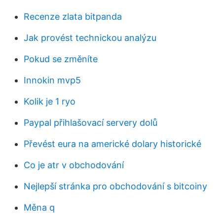
Recenze zlata bitpanda
Jak provést technickou analýzu
Pokud se změníte
Innokin mvp5
Kolik je 1 ryo
Paypal přihlašovací servery dolů
Převést eura na americké dolary historické
Co je atr v obchodování
Nejlepší stránka pro obchodování s bitcoiny
Měna q