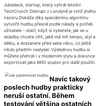
Jukedeck, startup, který vyhrál letošní
TechCrunch Distrupt v Londýně je totiž jiného
názoru.Dokáže díky speciálnímu algoritmu
vytvořit hudbu přesně podle nálady a potřeb
uživatele – stačí, když si vyberete, jak se u
skladby chcete cítit, jaké má mít tempo, styl a
délku, a dostanete před sebe něco, co ještě
nikdo předtím neslyšel. Výslednou hudbu si
můžete přehrát i v moderním stylu a dokonce
exportovat jako MIDI soubor pro další použití.
Navíc takový
poslech hudby prakticky
neruší ostatní. Během
testování většina ostatních