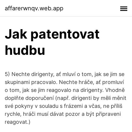
affarerwnqv.web.app
Jak patentovat
hudbu
5) Nechte dirigenty, ať mluví o tom, jak se jim se
skupinami pracovalo. Nechte hráče, ať promluví
o tom, jak se jim reagovalo na dirigenty. Vhodně
doplňte doporučení (např. dirigenti by měli měnit
své pokyny v souladu s frázemi a včas, ne příliš
rychle, hráči musí dávat pozor a být připraveni
reagovat.)