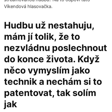
Víkendová hlasovačka.
Hudbu už nestahuju,
mám jí tolik, že to
nezvládnu poslechnout
do konce života. Když
něco vymyslím jako
technik a nechám si to
patentovat, tak solím
jak