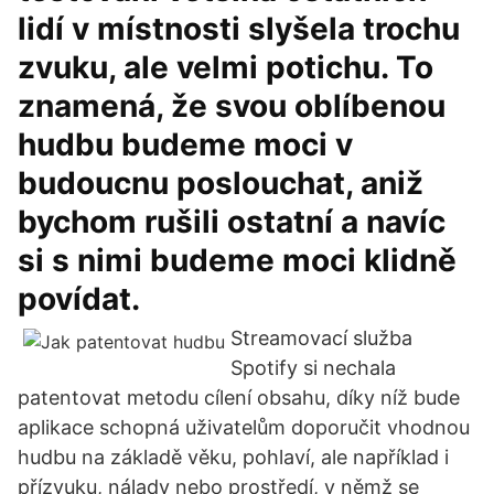
lidí v místnosti slyšela trochu
zvuku, ale velmi potichu. To
znamená, že svou oblíbenou
hudbu budeme moci v
budoucnu poslouchat, aniž
bychom rušili ostatní a navíc
si s nimi budeme moci klidně
povídat.
Streamovací služba
Spotify si nechala
patentovat metodu cílení obsahu, díky níž bude
aplikace schopná uživatelům doporučit vhodnou
hudbu na základě věku, pohlaví, ale například i
přízvuku, nálady nebo prostředí, v němž se