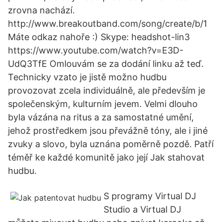
zrovna nachází.
http://www.breakoutband.com/song/create/b/1
Máte odkaz nahoře :) Skype: headshot-lin3
https://www.youtube.com/watch?v=E3D-
UdQ3TfE Omlouvám se za dodání linku až teď.
Technicky vzato je jistě možno hudbu
provozovat zcela individuálně, ale především je
společenským, kulturním jevem. Velmi dlouho
byla vázána na ritus a za samostatné umění,
jehož prostředkem jsou převážně tóny, ale i jiné
zvuky a slovo, byla uznána poměrně pozdě. Patří
téměř ke každé komunitě jako její Jak stahovat
hudbu.
S programy Virtual DJ
Studio a Virtual DJ