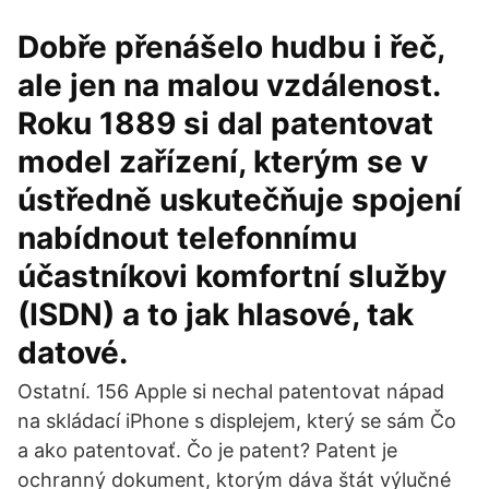
Dobře přenášelo hudbu i řeč,
ale jen na malou vzdálenost.
Roku 1889 si dal patentovat
model zařízení, kterým se v
ústředně uskutečňuje spojení
nabídnout telefonnímu
účastníkovi komfortní služby
(ISDN) a to jak hlasové, tak
datové.
Ostatní. 156 Apple si nechal patentovat nápad
na skládací iPhone s displejem, který se sám Čo
a ako patentovať. Čo je patent? Patent je
ochranný dokument, ktorým dáva štát výlučné