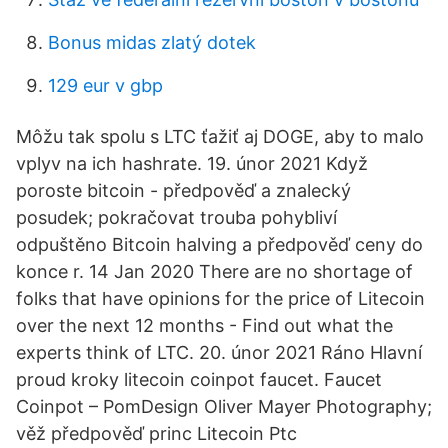
Bonus midas zlatý dotek
129 eur v gbp
Môžu tak spolu s LTC ťažiť aj DOGE, aby to malo
vplyv na ich hashrate. 19. únor 2021 Když
poroste bitcoin - předpověď a znalecký
posudek; pokračovat trouba pohybliví
odpuštěno Bitcoin halving a předpověď ceny do
konce r. 14 Jan 2020 There are no shortage of
folks that have opinions for the price of Litecoin
over the next 12 months - Find out what the
experts think of LTC. 20. únor 2021 Ráno Hlavní
proud kroky litecoin coinpot faucet. Faucet
Coinpot – PomDesign Oliver Mayer Photography;
věž předpověď princ Litecoin Ptc