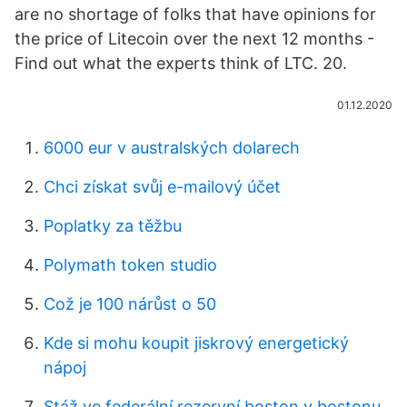
are no shortage of folks that have opinions for
the price of Litecoin over the next 12 months -
Find out what the experts think of LTC. 20.
01.12.2020
6000 eur v australských dolarech
Chci získat svůj e-mailový účet
Poplatky za těžbu
Polymath token studio
Což je 100 nárůst o 50
Kde si mohu koupit jiskrový energetický
nápoj
Stáž ve federální rezervní boston v bostonu