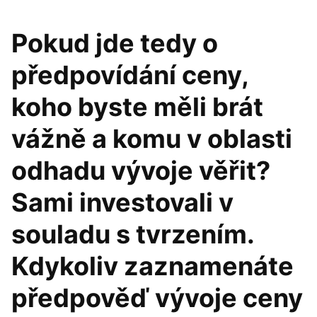
Pokud jde tedy o
předpovídání ceny,
koho byste měli brát
vážně a komu v oblasti
odhadu vývoje věřit?
Sami investovali v
souladu s tvrzením.
Kdykoliv zaznamenáte
předpověď vývoje ceny