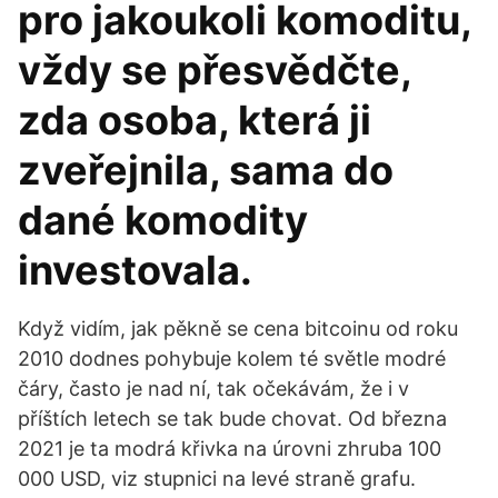
pro jakoukoli komoditu,
vždy se přesvědčte,
zda osoba, která ji
zveřejnila, sama do
dané komodity
investovala.
Když vidím, jak pěkně se cena bitcoinu od roku
2010 dodnes pohybuje kolem té světle modré
čáry, často je nad ní, tak očekávám, že i v
příštích letech se tak bude chovat. Od března
2021 je ta modrá křivka na úrovni zhruba 100
000 USD, viz stupnici na levé straně grafu.