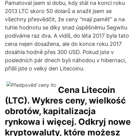
Pamatoval jsem si dobu, kdy stál na konci roku
2013 LTC skoro 50 dolarů a snažil jsem se
všechny přesvědčit, že ceny “mají paměť” a na
tuhle hodnotu se díky snad úspěšnému Segwitu
podíváme raz dva. A vidíš, do léta 2017 byla tato
cena nejen dosažena, ale do konce roku 2017
dosáhla hodně přes 300 USD. Pokud jste v
posledních pár dnech byli náhodou v hibernaci,
přišli jste o velký den Litecoinu.
Cena Litecoin
(LTC). Wykres ceny, wielkość
obrotów, kapitalizacja
rynkowa i więcej. Odkryj nowe
kryptowaluty, które możesz