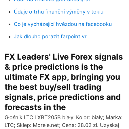
Údaje o trhu finanční výměny v tokiu
Co je vycházející hvězdou na facebooku
Jak dlouho porazit farpoint vr
FX Leaders' Live Forex signals
& price predictions is the
ultimate FX app, bringing you
the best buy/sell trading
signals, price predictions and
forecasts in the
Głośnik LTC LXBT205B biały. Kolor: biały; Marka:
LTC; Sklep: Morele.net; Cena: 28.02 zł. Uzyskaj