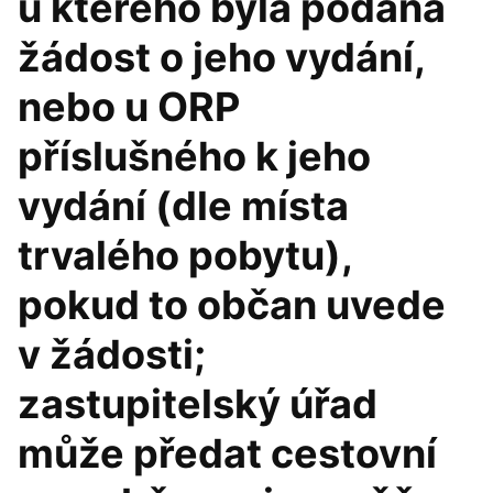
u kterého byla podána
žádost o jeho vydání,
nebo u ORP
příslušného k jeho
vydání (dle místa
trvalého pobytu),
pokud to občan uvede
v žádosti;
zastupitelský úřad
může předat cestovní