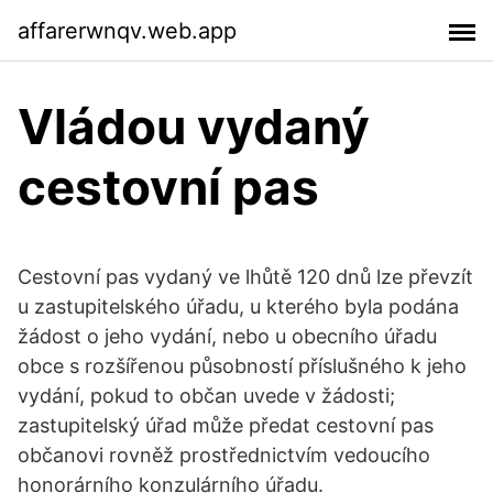
affarerwnqv.web.app
Vládou vydaný
cestovní pas
Cestovní pas vydaný ve lhůtě 120 dnů lze převzít
u zastupitelského úřadu, u kterého byla podána
žádost o jeho vydání, nebo u obecního úřadu
obce s rozšířenou působností příslušného k jeho
vydání, pokud to občan uvede v žádosti;
zastupitelský úřad může předat cestovní pas
občanovi rovněž prostřednictvím vedoucího
honorárního konzulárního úřadu.