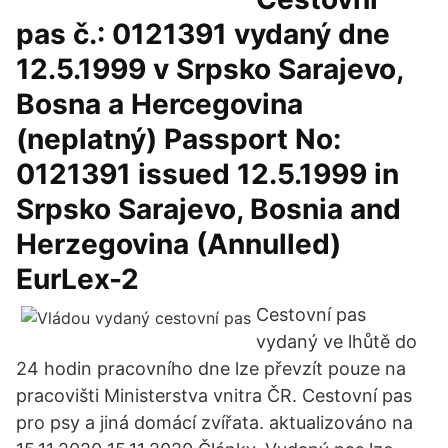
pas č.: 0121391 vydaný dne
12.5.1999 v Srpsko Sarajevo,
Bosna a Hercegovina
(neplatný) Passport No:
0121391 issued 12.5.1999 in
Srpsko Sarajevo, Bosnia and
Herzegovina (Annulled)
EurLex-2
Cestovní pas
vydaný ve lhůtě do
24 hodin pracovního dne lze převzít pouze na
pracovišti Ministerstva vnitra ČR. Cestovní pas
pro psy a jiná domácí zvířata. aktualizováno na