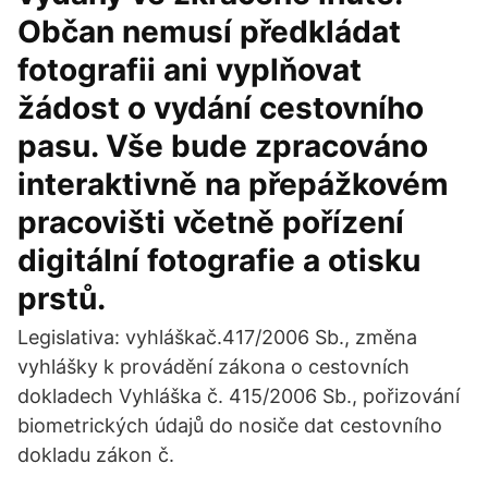
Občan nemusí předkládat
fotografii ani vyplňovat
žádost o vydání cestovního
pasu. Vše bude zpracováno
interaktivně na přepážkovém
pracovišti včetně pořízení
digitální fotografie a otisku
prstů.
Legislativa: vyhláškač.417/2006 Sb., změna
vyhlášky k provádění zákona o cestovních
dokladech Vyhláška č. 415/2006 Sb., pořizování
biometrických údajů do nosiče dat cestovního
dokladu zákon č.