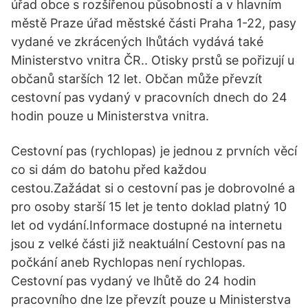
úřad obce s rozšířenou působností a v hlavním
městě Praze úřad městské části Praha 1-22, pasy
vydané ve zkrácených lhůtách vydává také
Ministerstvo vnitra ČR.. Otisky prstů se pořizují u
občanů starších 12 let. Občan může převzít
cestovní pas vydaný v pracovních dnech do 24
hodin pouze u Ministerstva vnitra.
Cestovní pas (rychlopas) je jednou z prvních věcí
co si dám do batohu před každou
cestou.Zažádat si o cestovní pas je dobrovolné a
pro osoby starší 15 let je tento doklad platný 10
let od vydání.Informace dostupné na internetu
jsou z velké části již neaktuální Cestovní pas na
počkání aneb Rychlopas není rychlopas.
Cestovní pas vydaný ve lhůtě do 24 hodin
pracovního dne lze převzít pouze u Ministerstva