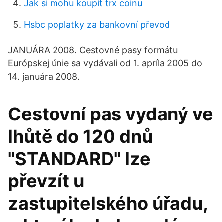
Jak si mohu koupit trx coinu
Hsbc poplatky za bankovní převod
JANUÁRA 2008. Cestovné pasy formátu
Európskej únie sa vydávali od 1. apríla 2005 do
14. januára 2008.
Cestovní pas vydaný ve
lhůtě do 120 dnů
"STANDARD" lze
převzít u
zastupitelského úřadu,