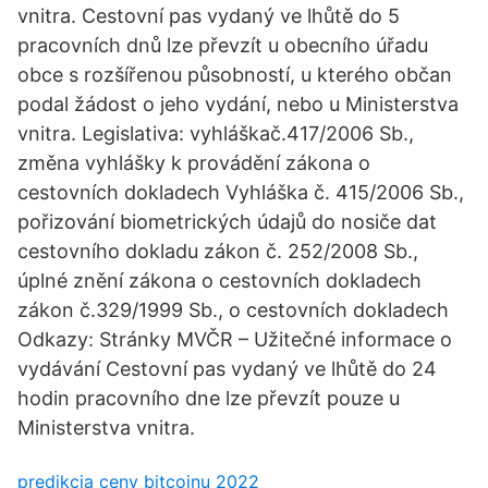
vnitra. Cestovní pas vydaný ve lhůtě do 5
pracovních dnů lze převzít u obecního úřadu
obce s rozšířenou působností, u kterého občan
podal žádost o jeho vydání, nebo u Ministerstva
vnitra. Legislativa: vyhláškač.417/2006 Sb.,
změna vyhlášky k provádění zákona o
cestovních dokladech Vyhláška č. 415/2006 Sb.,
pořizování biometrických údajů do nosiče dat
cestovního dokladu zákon č. 252/2008 Sb.,
úplné znění zákona o cestovních dokladech
zákon č.329/1999 Sb., o cestovních dokladech
Odkazy: Stránky MVČR – Užitečné informace o
vydávání Cestovní pas vydaný ve lhůtě do 24
hodin pracovního dne lze převzít pouze u
Ministerstva vnitra.
predikcia ceny bitcoinu 2022