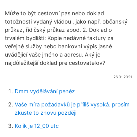
Může to být cestovní pas nebo doklad
totožnosti vydaný vládou , jako např. občanský
průkaz, řidičský průkaz apod. 2. Doklad o
trvalém bydlišti: Kopie nedávné faktury za
veřejné služby nebo bankovní výpis jasně
uvádějící vaše jméno a adresu. Aký je
najdôležitejší doklad pre cestovateľov?
26.01.2021
Dmm vydělávání peněz
Vaše míra požadavků je příliš vysoká. prosím
zkuste to znovu později
Kolik je 12_00 utc