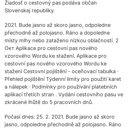
Žiadosť o cestovný pas podáva občan
Slovenskej republiky.
2021. Bude jasno až skoro jasno, odpoledne
přechodně až polojasno. Ráno a dopoledne
místy mlhy nebo zataženo nízkou oblačností. 2
Окт Aplikace pro cestovní pas nového
vzorového Wordu ke stažení. Aplikace pro
cestovní pas nového vzorového Wordu ke
stažení Cestovní pojištění - oceňovací tabulka ·
Přehled pojištění Týdenní limity pro použití karet
a nálepek · Podmínky pro používání platebních
aplikací třetích stran . Vydání cestovního pasu ve
zkrácené lhůtě do 5 pracovních dnů.
Počasí dnes: 25. 2. 2021. Bude jasno až skoro
jasno, odpoledne přechodně až polojasno. Ráno