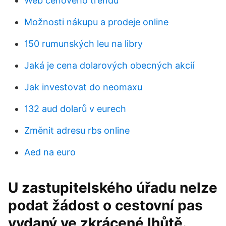
Web cenového trendu
Možnosti nákupu a prodeje online
150 rumunských leu na libry
Jaká je cena dolarových obecných akcií
Jak investovat do neomaxu
132 aud dolarů v eurech
Změnit adresu rbs online
Aed na euro
U zastupitelského úřadu nelze
podat žádost o cestovní pas
vydaný ve zkrácené lhůtě.